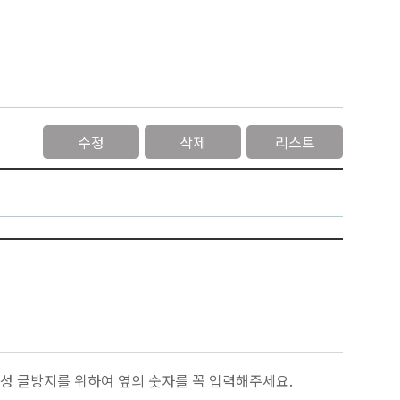
수정
삭제
리스트
성 글방지를 위하여 옆의 숫자를 꼭 입력해주세요.