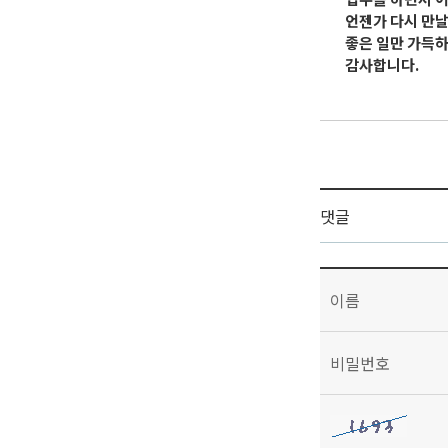
언젠가 다시 만날
좋은 일만 가득하
감사합니다.
댓글
이름
비밀번호