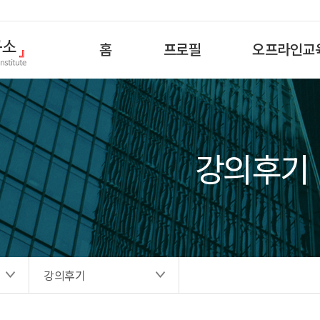
홈
프로필
오프라인교
강의후기
강의후기