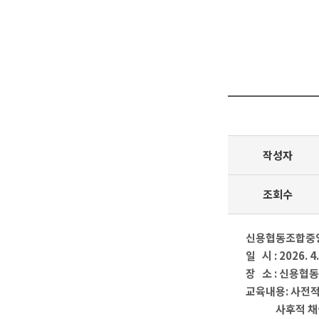
작성자
조회수
신용협동조합중앙
일 시 : 2026. 
장 소 : 신용
교육내용: 사전적
사후적 채권관리