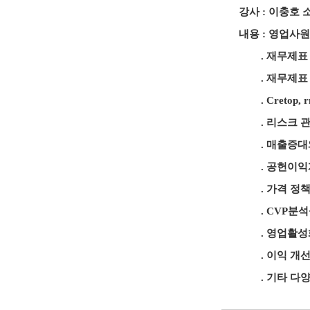
강사 : 이충호 
내용 : 영업사원
. 재무제표 
. 재무제표 분
. Cretop, r
. 리스크 관리
. 매출증대와
. 공헌이익계
. 가격 정책
. CVP분석
. 영업활성화 
. 이익 개선
. 기타 다양