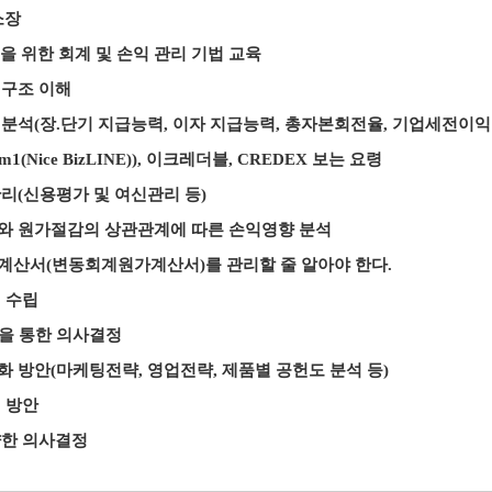
소장
을 위한 회계 및 손익 관리 기법 교육
구조 이해
석(장.단기 지급능력, 이자 지급능력, 총자본회전율, 기업세전이익
m1(Nice BizLINE)), 이크레더블, CREDEX 보는 요령
(신용평가 및 여신관리 등)
 원가절감의 상관관계에 따른 손익영향 분석
산서(변동회계원가계산서)를 관리할 줄 알아야 한다.
 수립
을 통한 의사결정
방안(마케팅전략, 영업전략, 제품별 공헌도 분석 등)
 방안
한 의사결정