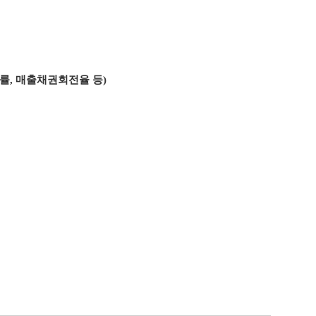
률, 매출채권회전율 등)