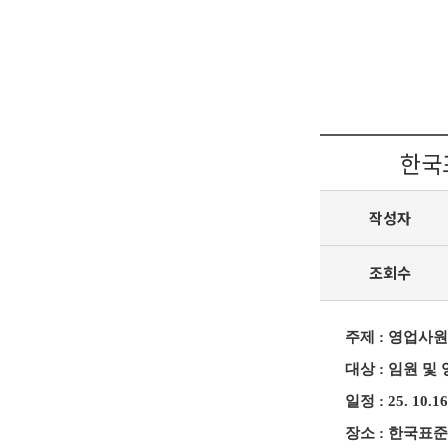
한국
작성자
조회수
주제 : 영업사
대상 : 임원 및
일정 : 25. 10.1
장소 : 한국표