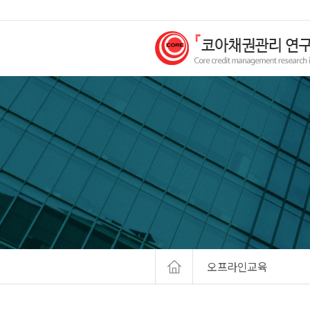
오프라인교육