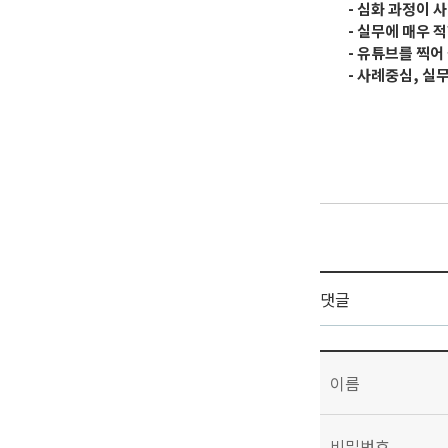
- 심화 과정이 
- 실무에 매우 
- 유튜브를 찍어
- 사례중심, 실
댓글
이름
비밀번호